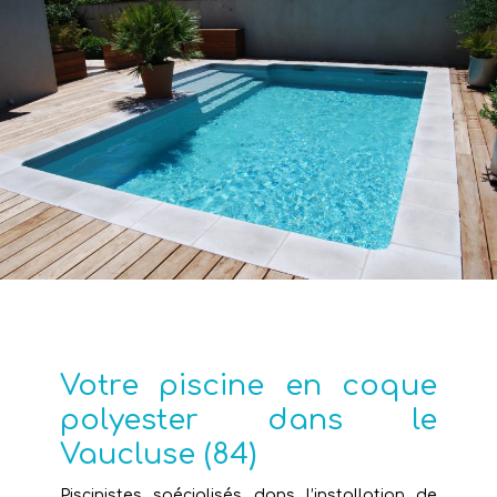
Votre piscine en coque
polyester dans le
Vaucluse (84)
Piscinistes spécialisés dans l’installation de