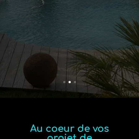
Au coeur de vos
projet de