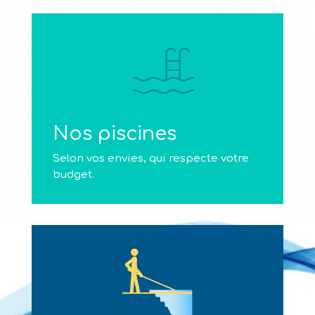
Nos piscines
Selon vos envies, qui respecte votre
budget.