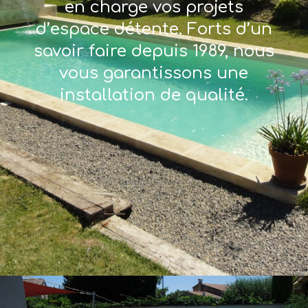
en charge vos projets
d’espace détente. Forts d’un
savoir faire depuis 1989, nous
vous garantissons une
installation de qualité.