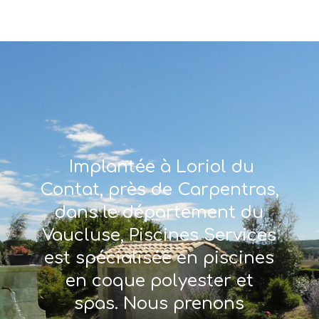
Implantée à Loriol du
Contat, près de Carpentras,
dans le département du
Vaucluse, Piscines Services
est spécialisée en piscines
en coque polyester et
spas. Nous prenons