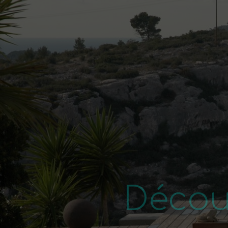
Décou