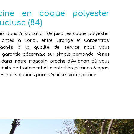
scine en coque polyester
ucluse (84)
sés dans l’installation de piscines coque polyester,
antés à Loriol, entre Orange et Carpentras.
attachés à la qualité de service nous vous
e garantie décennale sur simple demande.
Venez
e dans notre magasin proche d’Avignon
où vous
duits de traitement et d’entretien piscines & spas,
es nos solutions pour sécuriser votre piscine.