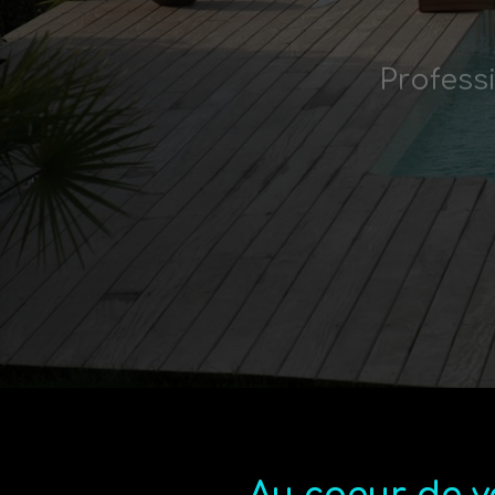
Profess