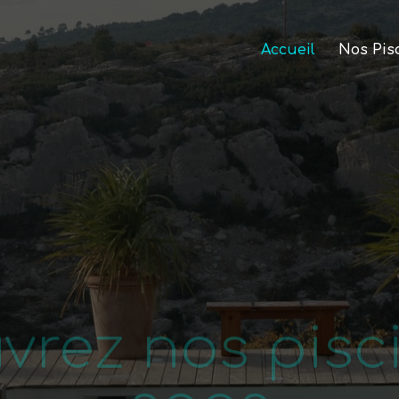
Accueil
Nos Pis
vrez nos pisci
spas