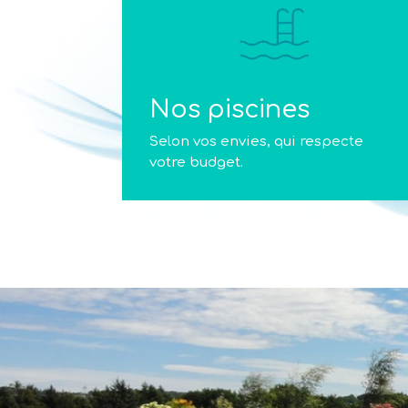
Nos piscines
Selon vos envies, qui respecte
votre budget.