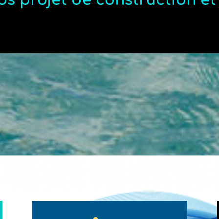
os projet de construction e