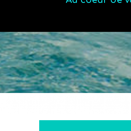
Au coeur de v