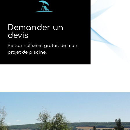
Demander un
devis
Personnalisé et gratuit de mon
projet de piscine.