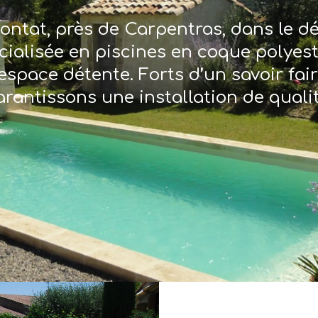
ontat, près de Carpentras, dans le 
écialisée en piscines en coque polyes
espace détente. Forts d’un savoir fai
arantissons une installation de qualit