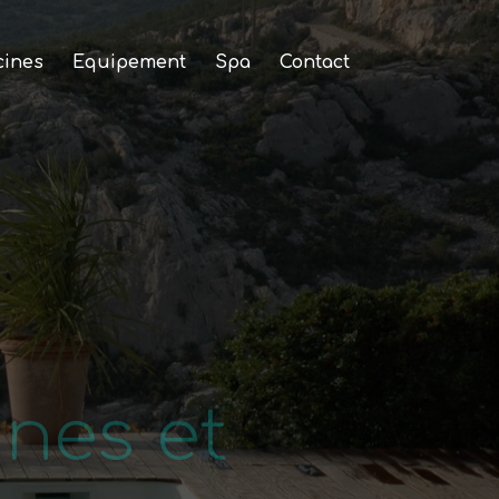
cines
Equipement
Spa
Contact
nes et