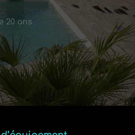
e 20 ans