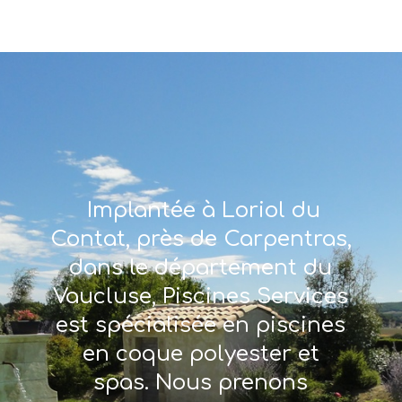
Implantée à Loriol du
Contat, près de Carpentras,
dans le département du
Vaucluse, Piscines Services
est spécialisée en piscines
en coque polyester et
spas. Nous prenons