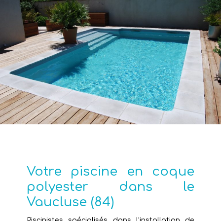
Votre piscine en coque
polyester dans le
Vaucluse (84)
Piscinistes spécialisés dans l’installation de