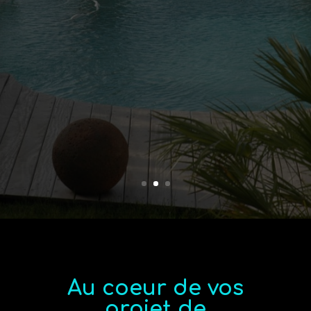
Au coeur de vos
projet de