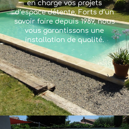
en charge vos projets
d’espace détente. Forts d’un
savoir faire depuis 1989, nous
vous garantissons une
installation de qualité.