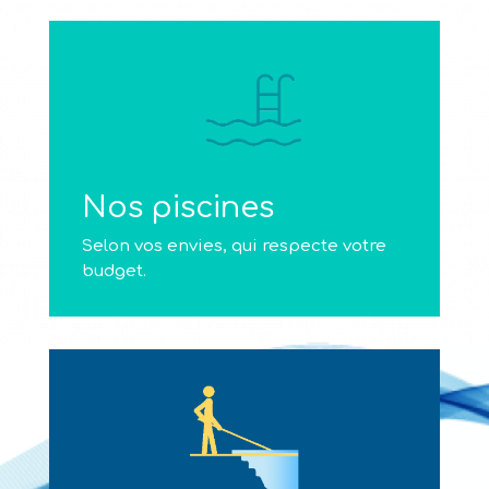
Nos piscines
Selon vos envies, qui respecte votre
budget.