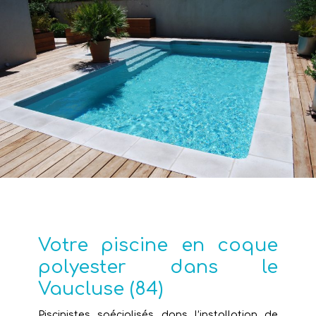
Votre piscine en coque
polyester dans le
Vaucluse (84)
Piscinistes spécialisés dans l’installation de