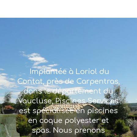
Implantée à Loriol du
Contat, près de Carpentras,
dans le département du
Vaucluse, Piscines Services
est spécialisée en piscines
en coque polyester et
spas. Nous prenons