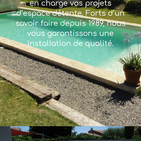
en charge vos projets
d’espace détente. Forts d’un
savoir faire depuis 1989, nous
vous garantissons une
installation de qualité.