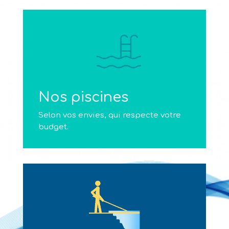
Nos piscines
Selon vos envies, qui respecte votre
budget.