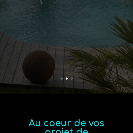
Au coeur de vos
projet de