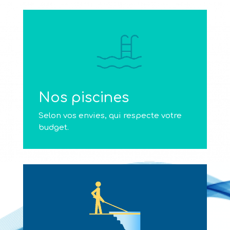
Nos piscines
Selon vos envies, qui respecte votre
budget.