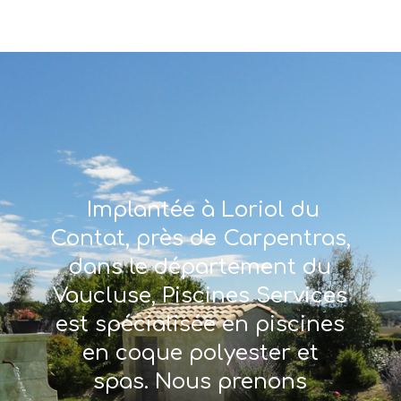
Implantée à Loriol du
Contat, près de Carpentras,
dans le département du
Vaucluse, Piscines Services
est spécialisée en piscines
en coque polyester et
spas. Nous prenons