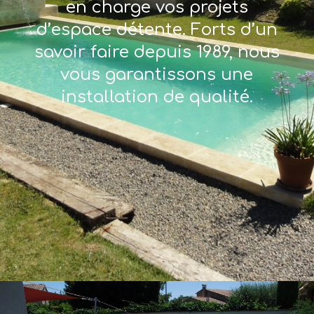
en charge vos projets
d’espace détente. Forts d’un
savoir faire depuis 1989, nous
vous garantissons une
installation de qualité.