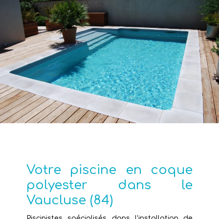
Votre piscine en coque
polyester dans le
Vaucluse (84)
Piscinistes spécialisés dans l’installation de