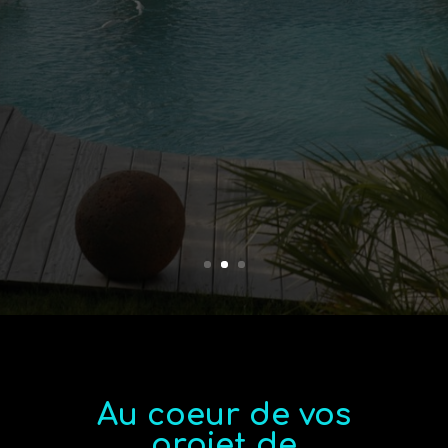
Au coeur de vos
projet de