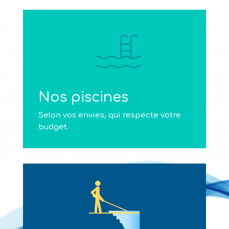
Nos piscines
Selon vos envies, qui respecte votre
budget.