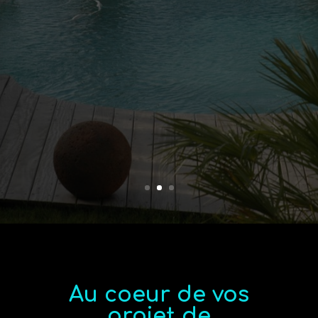
Au coeur de vos
projet de