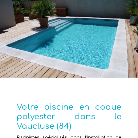
Votre piscine en coque
polyester dans le
Vaucluse (84)
Piscinistes spécialisés dans l’installation de