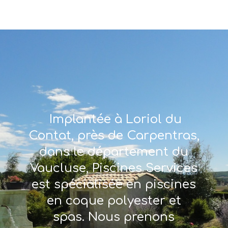
Implantée à Loriol du
Contat, près de Carpentras,
dans le département du
Vaucluse, Piscines Services
est spécialisée en piscines
en coque polyester et
spas. Nous prenons