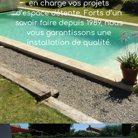
en charge vos projets
d’espace détente. Forts d’un
savoir faire depuis 1989, nous
vous garantissons une
installation de qualité.