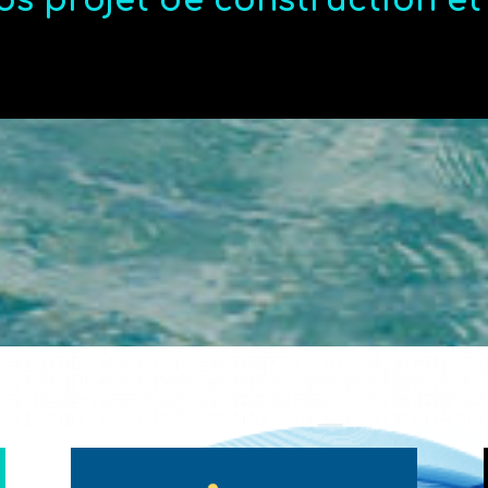
os projet de construction e