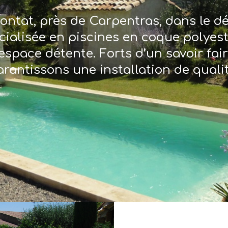
ontat, près de Carpentras, dans le 
écialisée en piscines en coque polyes
espace détente. Forts d’un savoir fai
arantissons une installation de qualit