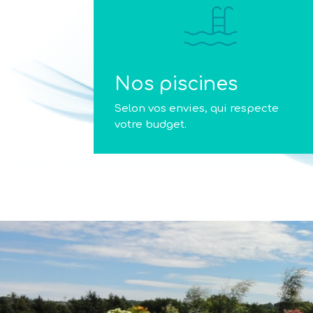
Nos piscines
Selon vos envies, qui respecte
votre budget.