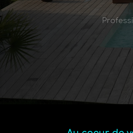
Profess