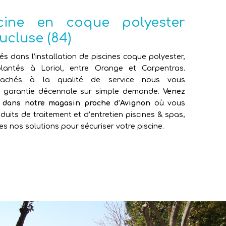
scine en coque polyester
ucluse (84)
sés dans l’installation de piscines coque polyester,
antés à Loriol, entre Orange et Carpentras.
attachés à la qualité de service nous vous
e garantie décennale sur simple demande.
Venez
e dans notre magasin proche d’Avignon
où vous
duits de traitement et d’entretien piscines & spas,
es nos solutions pour sécuriser votre piscine.