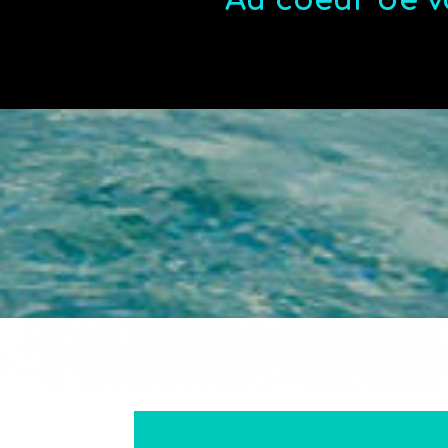
Au coeur de v