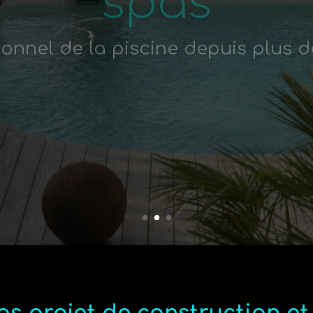
ionnel de la piscine depuis plus d
Imaginez, créez, rénovez