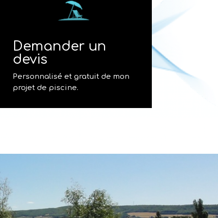
Demander un
devis
Personnalisé et gratuit de mon
projet de piscine.