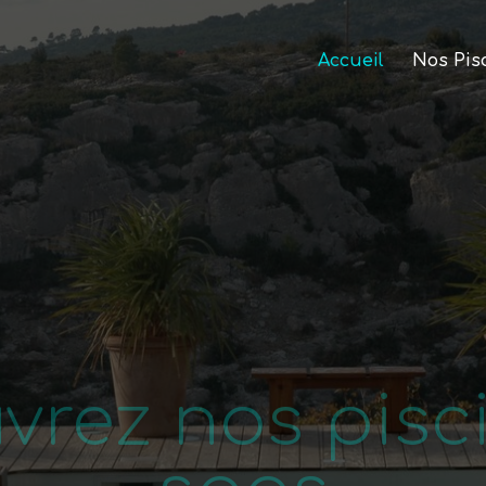
Accueil
Nos Pis
vrez nos pisci
spas