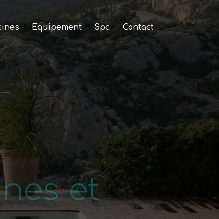
cines
Equipement
Spa
Contact
nes et