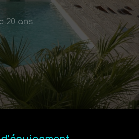
e 20 ans