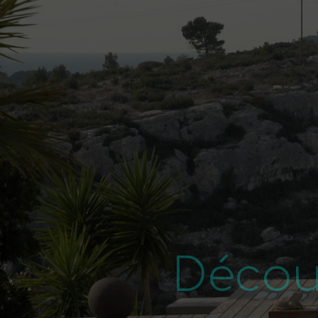
Décou