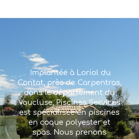
Implantée à Loriol du
Contat, près de Carpentras,
dans le département du
Vaucluse, Piscines Services
est spécialisée en piscines
en coque polyester et
spas. Nous prenons