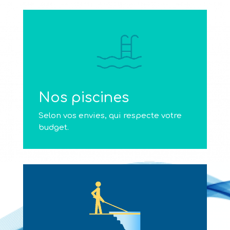
Nos piscines
Selon vos envies, qui respecte votre
budget.