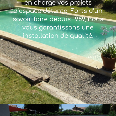
en charge vos projets
d’espace détente. Forts d’un
savoir faire depuis 1989, nous
vous garantissons une
installation de qualité.