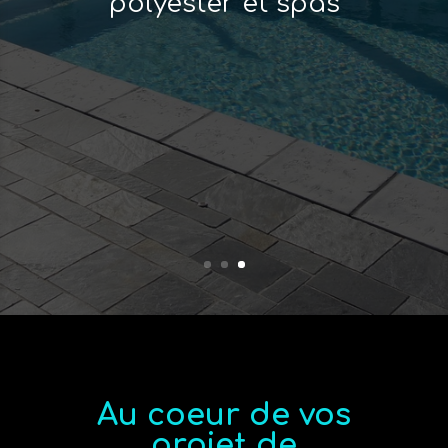
Au coeur de vos
projet de