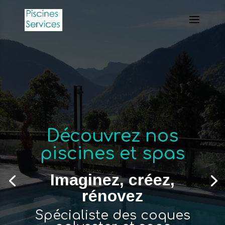
Rêvez