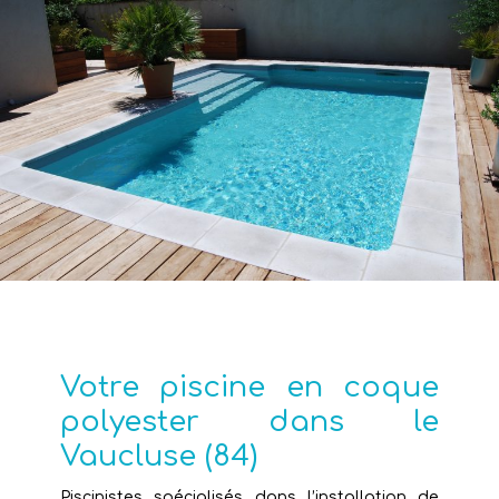
Votre piscine en coque
polyester dans le
Vaucluse (84)
Piscinistes spécialisés dans l’installation de