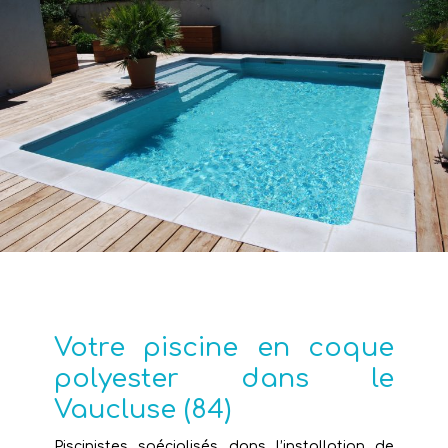
Votre piscine en coque
polyester dans le
Vaucluse (84)
Piscinistes spécialisés dans l’installation de