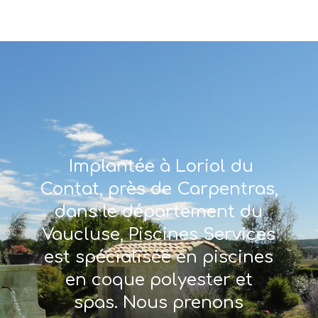
Implantée à Loriol du
Contat, près de Carpentras,
dans le département du
Vaucluse, Piscines Services
est spécialisée en piscines
en coque polyester et
spas. Nous prenons