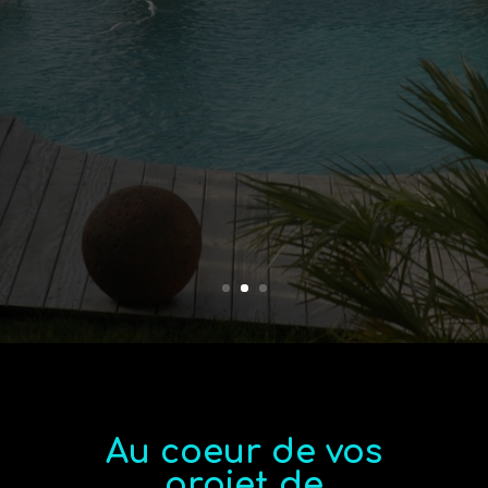
Au coeur de vos
projet de