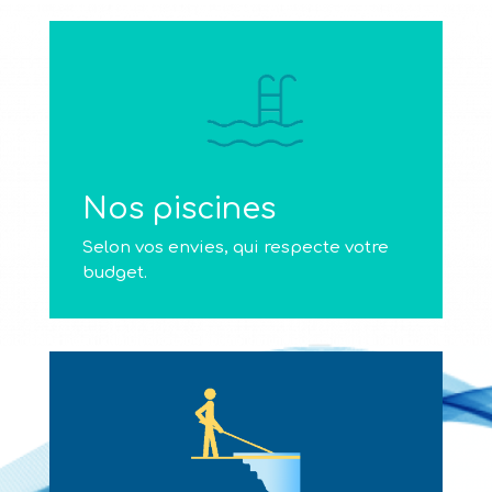
Nos piscines
Selon vos envies, qui respecte votre
budget.