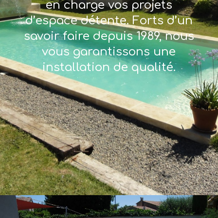
en charge vos projets
d’espace détente. Forts d’un
savoir faire depuis 1989, nous
vous garantissons une
installation de qualité.