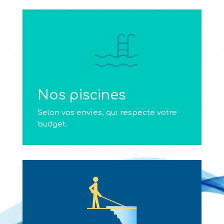
Nos piscines
Selon vos envies, qui respecte votre
budget.