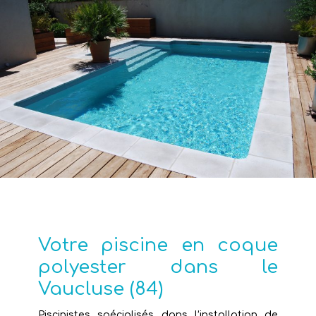
Votre piscine en coque
polyester dans le
Vaucluse (84)
Piscinistes spécialisés dans l’installation de