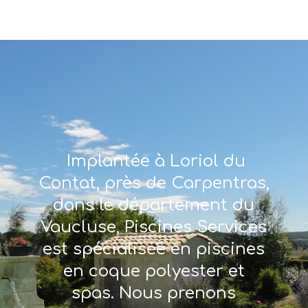
Implantée à Loriol du
Contat, près de Carpentras,
dans le département du
Vaucluse, Piscines Services
est spécialisée en piscines
en coque polyester et
spas. Nous prenons