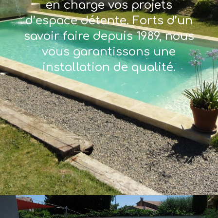
en charge vos projets
d’espace détente. Forts d’un
savoir faire depuis 1989, nous
vous garantissons une
installation de qualité.