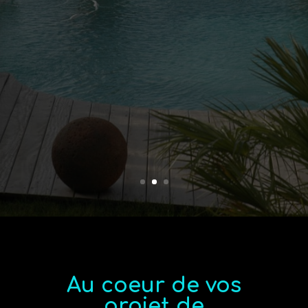
Au coeur de vos
projet de