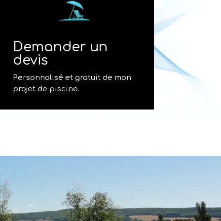
Demander un
devis
Personnalisé et gratuit de mon
projet de piscine.