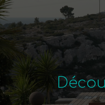
Décou