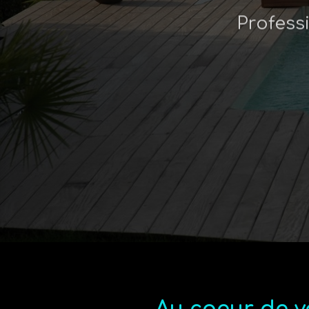
Profess