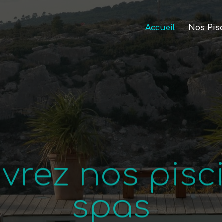
Accueil
Nos Pis
vrez nos pisci
spas