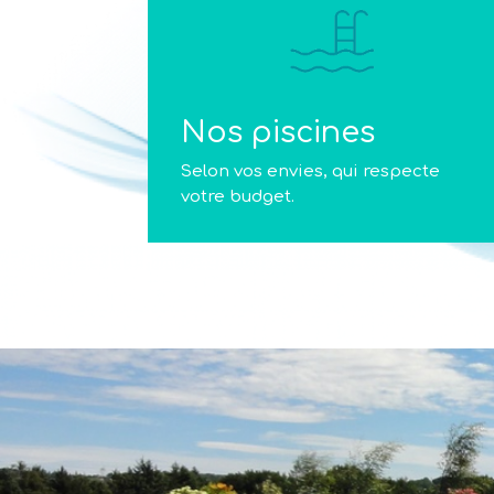
Nos piscines
Selon vos envies, qui respecte
votre budget.