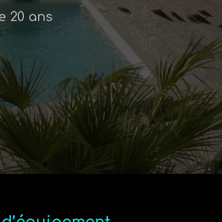
e 20 ans