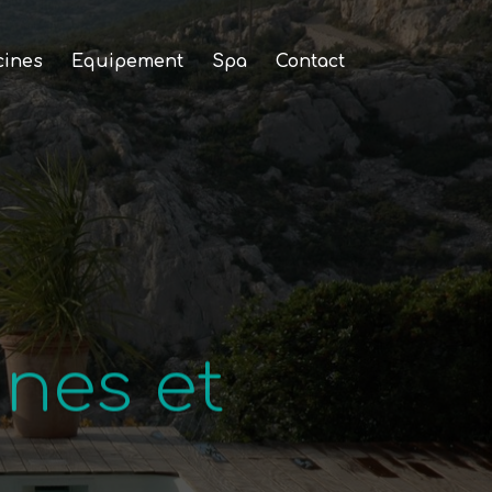
cines
Equipement
Spa
Contact
nes et