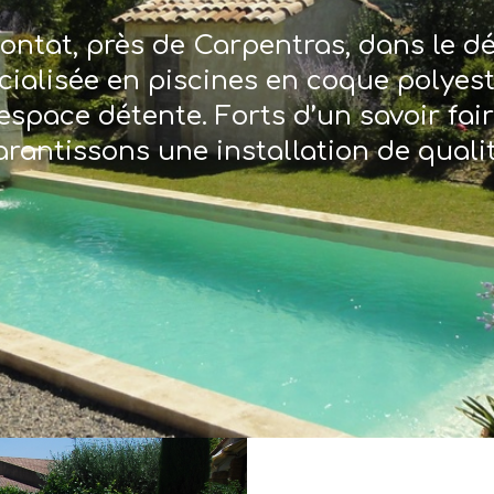
ontat, près de Carpentras, dans le 
écialisée en piscines en coque polyes
espace détente. Forts d’un savoir fai
arantissons une installation de qualit