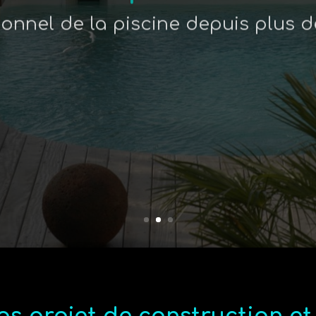
ionnel de la piscine depuis plus d
Imaginez, créez, rénovez