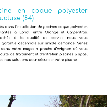
scine en coque polyester
ucluse (84)
sés dans l’installation de piscines coque polyester,
antés à Loriol, entre Orange et Carpentras.
attachés à la qualité de service nous vous
e garantie décennale sur simple demande.
Venez
e dans notre magasin proche d’Avignon
où vous
duits de traitement et d’entretien piscines & spas,
es nos solutions pour sécuriser votre piscine.