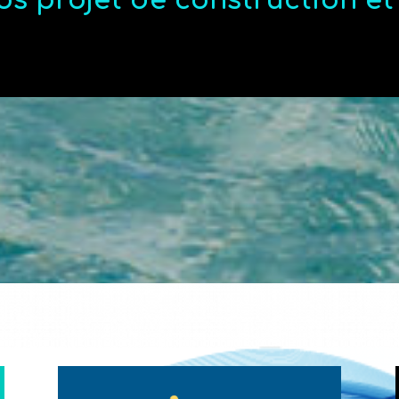
os projet de construction e