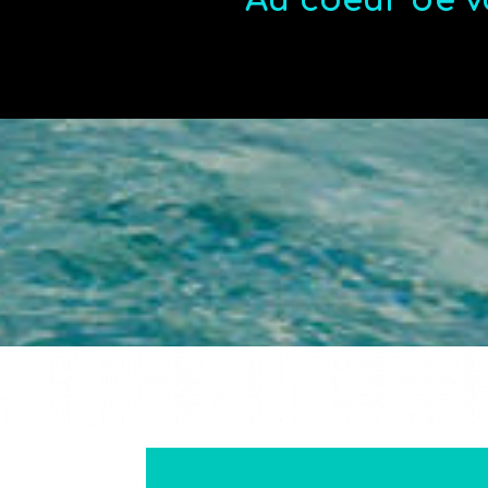
Au coeur de v