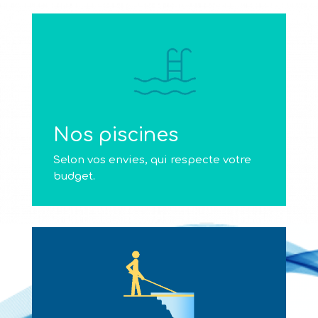
Nos piscines
Selon vos envies, qui respecte votre
budget.