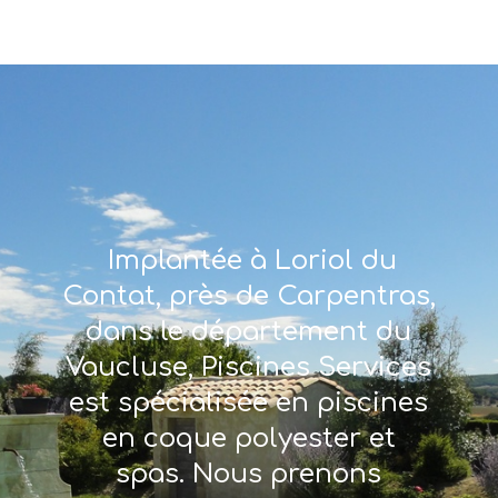
Implantée à Loriol du
Contat, près de Carpentras,
dans le département du
Vaucluse, Piscines Services
est spécialisée en piscines
en coque polyester et
spas. Nous prenons