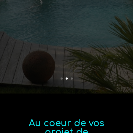
Au coeur de vos
projet de