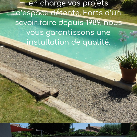
en charge vos projets
d’espace détente. Forts d’un
savoir faire depuis 1989, nous
vous garantissons une
installation de qualité.