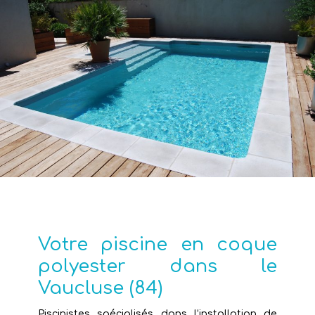
Votre piscine en coque
polyester dans le
Vaucluse (84)
Piscinistes spécialisés dans l’installation de