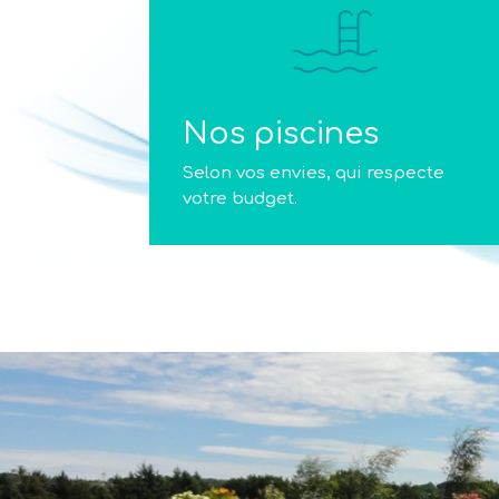
Nos piscines
Selon vos envies, qui respecte
votre budget.