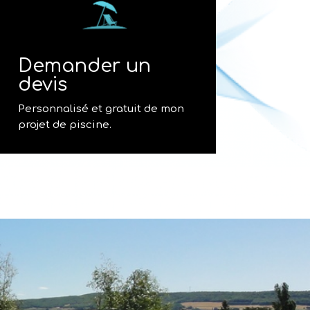
Demander un
devis
Personnalisé et gratuit de mon
projet de piscine.