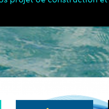
os projet de construction e