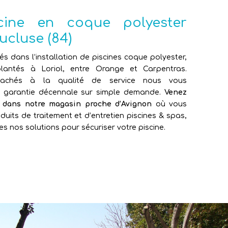
scine en coque polyester
ucluse (84)
sés dans l’installation de piscines coque polyester,
antés à Loriol, entre Orange et Carpentras.
attachés à la qualité de service nous vous
e garantie décennale sur simple demande.
Venez
e dans notre magasin proche d’Avignon
où vous
duits de traitement et d’entretien piscines & spas,
es nos solutions pour sécuriser votre piscine.