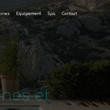
cines
Equipement
Spa
Contact
nes et