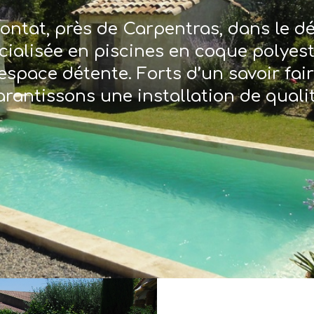
ontat, près de Carpentras, dans le 
écialisée en piscines en coque polyes
espace détente. Forts d’un savoir fai
arantissons une installation de qualit