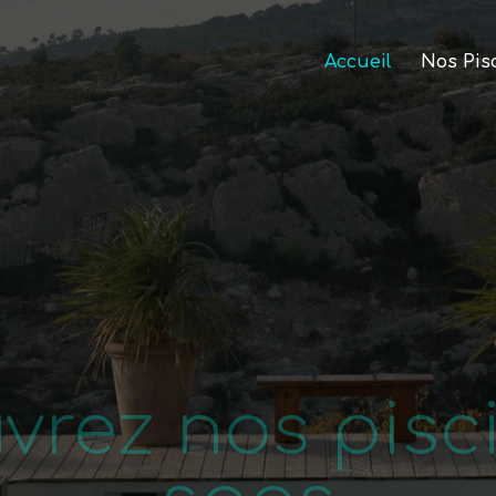
Accueil
Nos Pis
vrez nos pisci
spas