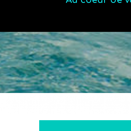
Au coeur de v