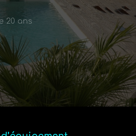
e 20 ans