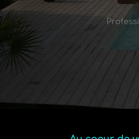
Profess