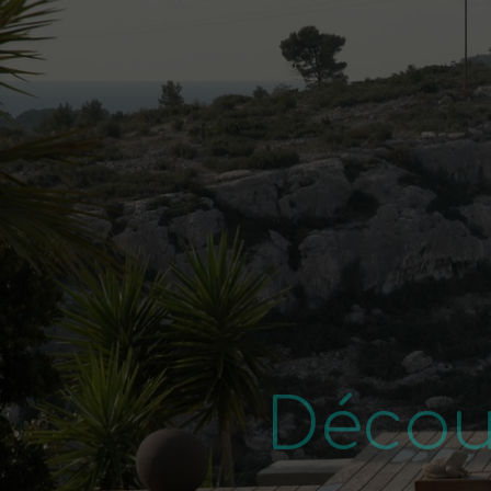
Décou