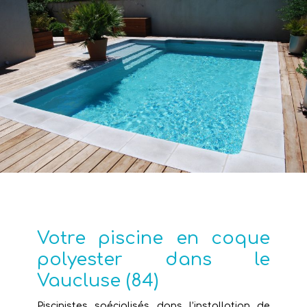
Votre piscine en coque
polyester dans le
Vaucluse (84)
Piscinistes spécialisés dans l’installation de