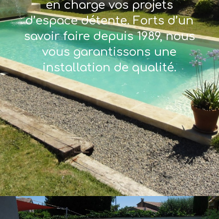
en charge vos projets
d’espace détente. Forts d’un
savoir faire depuis 1989, nous
vous garantissons une
installation de qualité.