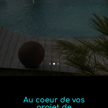
Au coeur de vos
projet de