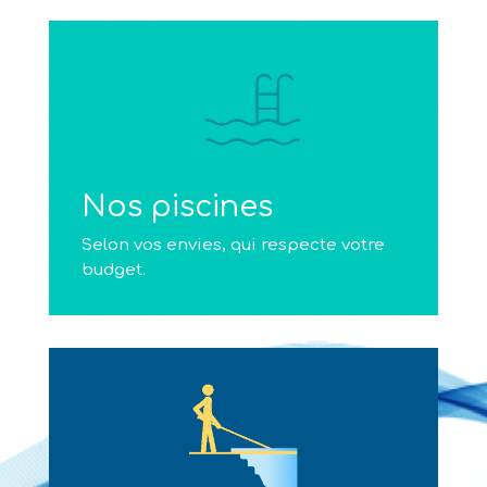
Nos piscines
Selon vos envies, qui respecte votre
budget.