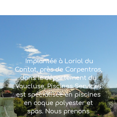
Implantée à Loriol du
Contat, près de Carpentras,
dans le département du
Vaucluse, Piscines Services
est spécialisée en piscines
en coque polyester et
spas. Nous prenons