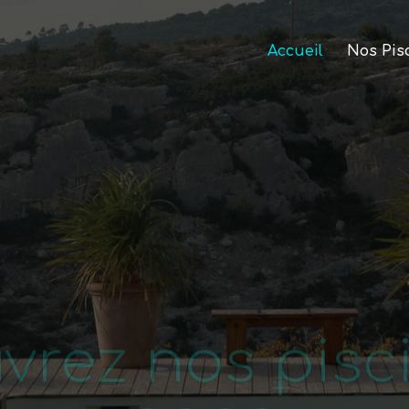
Accueil
Nos Pis
vrez nos pisci
spas