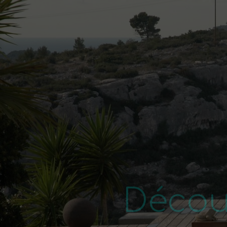
Décou