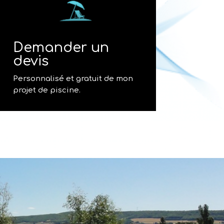
Demander un
devis
Personnalisé et gratuit de mon
projet de piscine.