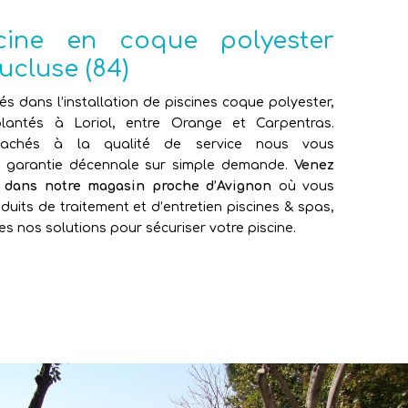
scine en coque polyester
ucluse (84)
sés dans l’installation de piscines coque polyester,
antés à Loriol, entre Orange et Carpentras.
attachés à la qualité de service nous vous
e garantie décennale sur simple demande.
Venez
e dans notre magasin proche d’Avignon
où vous
duits de traitement et d’entretien piscines & spas,
es nos solutions pour sécuriser votre piscine.