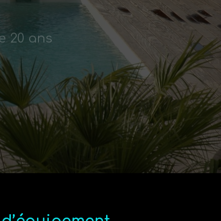
e 20 ans