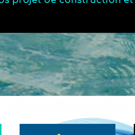
os projet de construction e