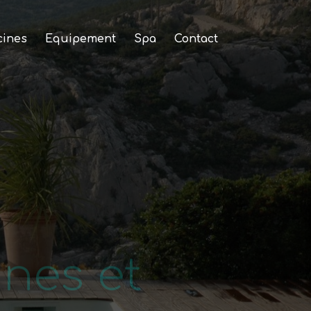
cines
Equipement
Spa
Contact
nes et