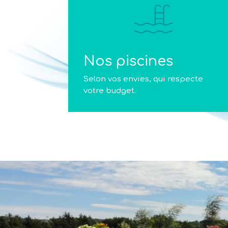
Nos piscines
Selon vos envies, qui respecte
votre budget.