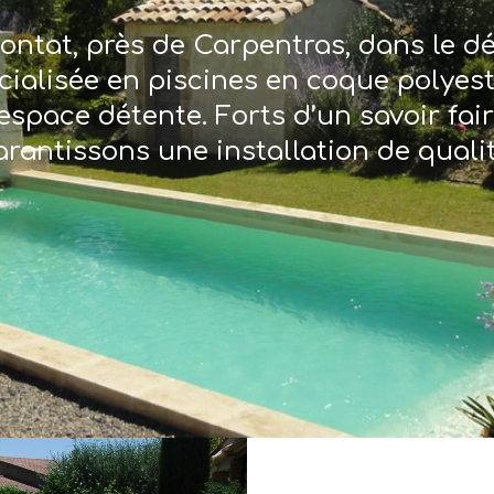
ontat, près de Carpentras, dans le 
écialisée en piscines en coque polyes
espace détente. Forts d’un savoir fai
arantissons une installation de qualit