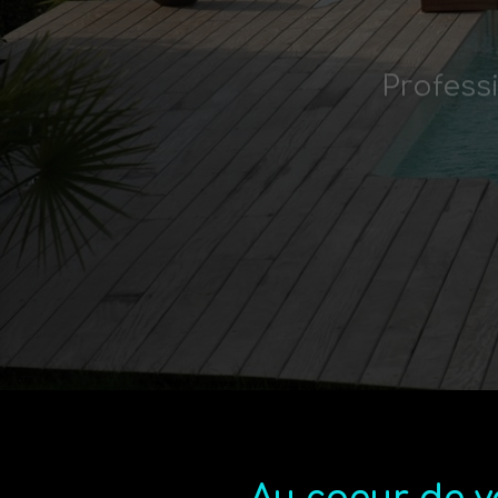
Profess