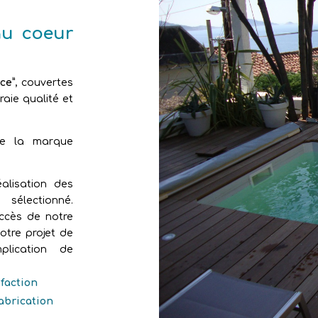
au coeur
ce”
, couvertes
aie qualité et
de la marque
alisation des
sélectionné.
uccès de notre
otre projet de
plication de
sfaction
fabrication