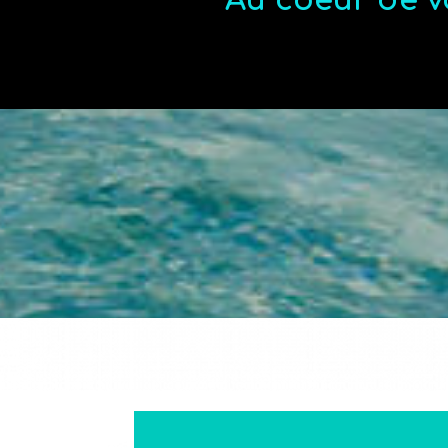
Au coeur de v