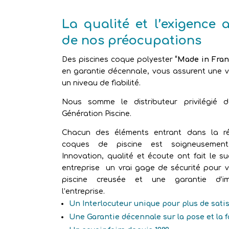
La qualité et l’exigence 
de nos préocupations
Des piscines coque polyester
“Made in Fran
en garantie décennale, vous assurent une vr
un niveau de fiabilité.
Nous somme le distributeur privilégié 
Génération Piscine.
Chacun des éléments entrant dans la ré
coques de piscine est soigneusement 
Innovation, qualité et écoute ont fait le s
entreprise un vrai gage de sécurité pour v
piscine creusée et une garantie d’im
l’entreprise.
Un Interlocuteur unique pour plus de sati
Une Garantie décennale sur la pose et la 