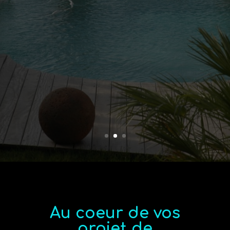
Au coeur de vos
projet de