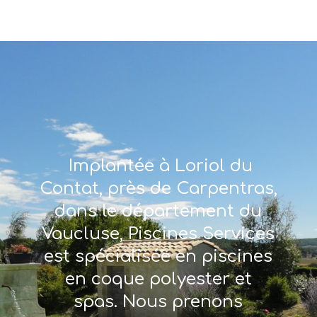
Implantée à Loriol du
Contat, près de Carpentras,
dans le département du
Vaucluse, Piscines Services
est spécialisée en piscines
en coque polyester et
spas. Nous prenons