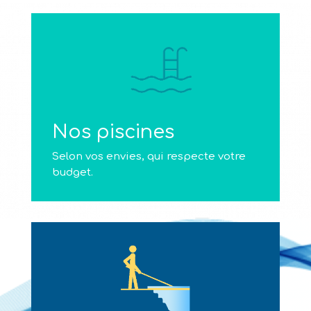
Nos piscines
Selon vos envies, qui respecte votre
budget.