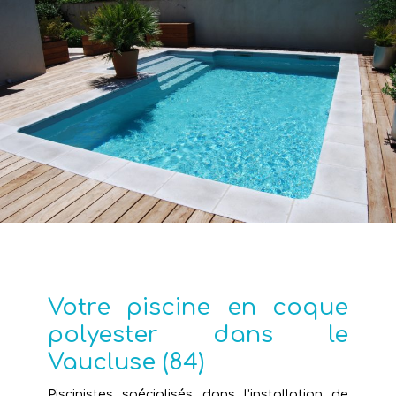
Votre piscine en coque
polyester dans le
Vaucluse (84)
Piscinistes spécialisés dans l’installation de