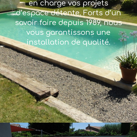
en charge vos projets
d’espace détente. Forts d’un
savoir faire depuis 1989, nous
vous garantissons une
installation de qualité.