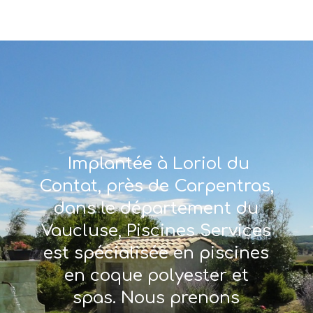
Implantée à Loriol du
Contat, près de Carpentras,
dans le département du
Vaucluse, Piscines Services
est spécialisée en piscines
en coque polyester et
spas. Nous prenons