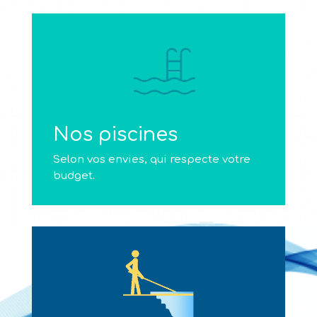
Nos piscines
Selon vos envies, qui respecte votre
budget.