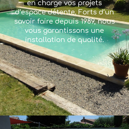
en charge vos projets
d’espace détente. Forts d’un
savoir faire depuis 1989, nous
vous garantissons une
installation de qualité.