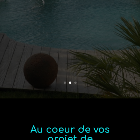
Au coeur de vos
projet de