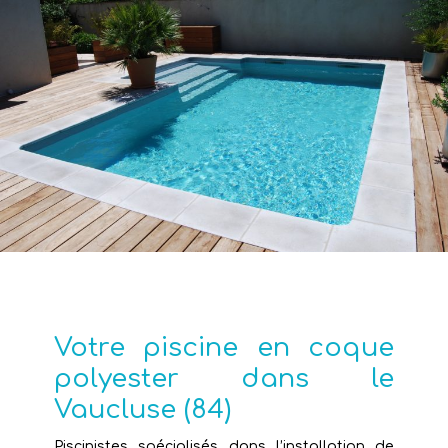
Votre piscine en coque
polyester dans le
Vaucluse (84)
Piscinistes spécialisés dans l’installation de