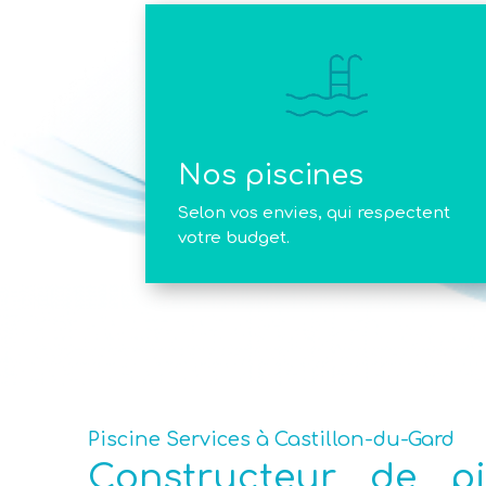
Nos piscines
Selon vos envies, qui respectent
votre budget.
Piscine Services à Castillon-du-Gard
Constructeur de p