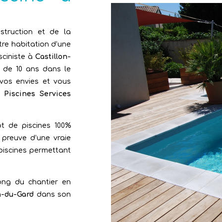
struction et de la
tre habitation d’une
sciniste à
Castillon-
s de 10 ans dans le
vos envies et vous
e
Piscines Services
 de piscines 100%
 preuve d’une vraie
piscines permettant
ng du chantier en
n-du-Gard
dans son