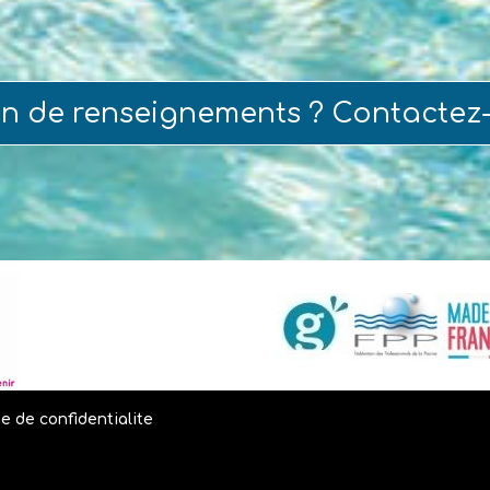
in de renseignements ? Contactez
ue de confidentialite