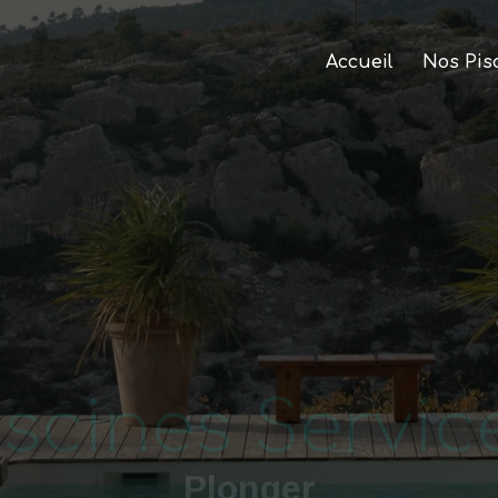
Accueil
Nos Pis
iscines Servic
Plonger
ionnel de la piscine depuis plus d