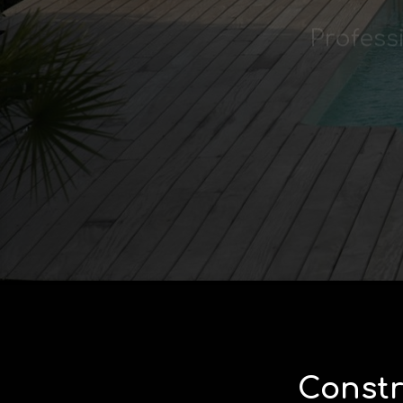
Constr