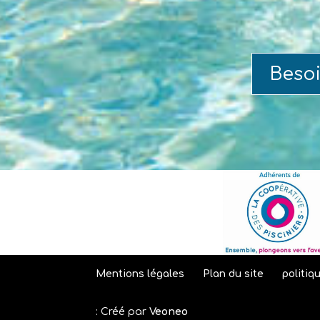
Beso
Mentions légales
Plan du site
politiq
: Créé par
Veoneo