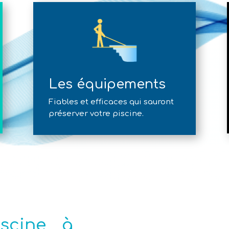
Les équipements
Fiables et efficaces qui sauront
préserver votre piscine.
iscine à