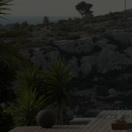
P
Profess