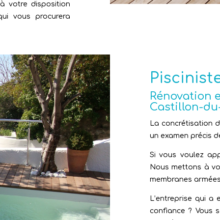
à votre disposition
qui vous procurera
Piscinist
Rénovation e
Castillon-du
La concrétisation d
un examen précis de
Si vous voulez ap
Nous mettons à vot
membranes armées
L’entreprise qui a 
confiance ? Vous so