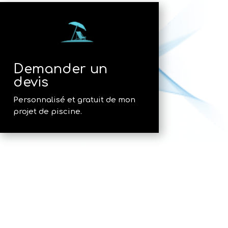
Demander un
devis
Personnalisé et gratuit de mon
projet de piscine.