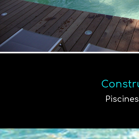
Constru
Piscines