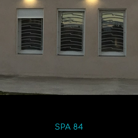
SPA 84