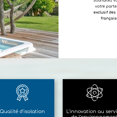
souhaitez vo
votre part
exclusif des
français
Qualité d'isolation
L'innovation au serv