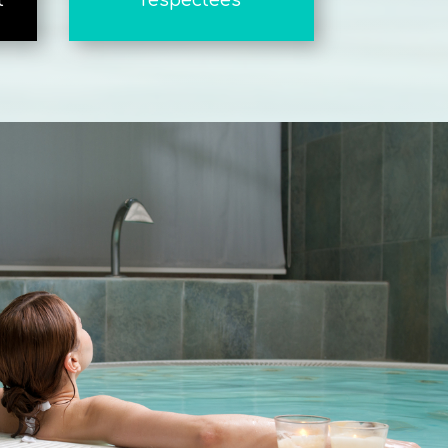
t
respectées