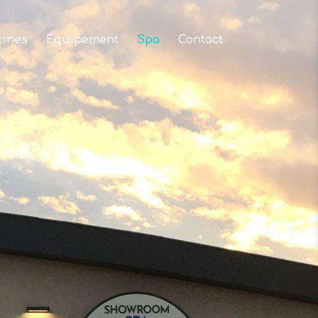
cines
Equipement
Spa
Contact