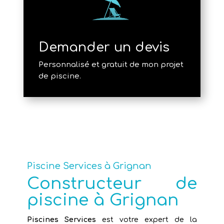
Demander un devis
Personnalisé et gratuit de mon projet
de piscine.
Piscine Services à Grignan
Constructeur de
piscine à Grignan
Piscines Services
est votre expert de la