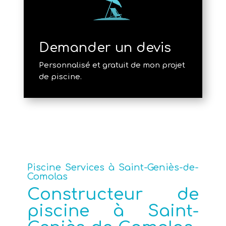
Demander un devis
Personnalisé et gratuit de mon projet
de piscine.
Piscine Services à Saint-Geniès-de-
Comolas
Constructeur de
piscine à Saint-