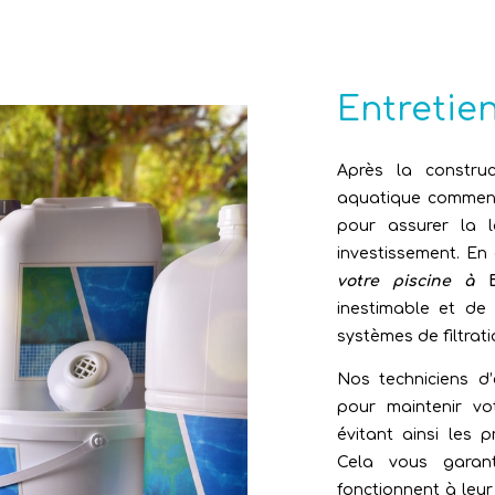
Entretie
Après la construc
aquatique commence
pour assurer la l
investissement. En
votre piscine à
inestimable et de
systèmes de filtrati
Nos techniciens d’
pour maintenir vo
évitant ainsi les 
Cela vous garant
fonctionnent à leur 