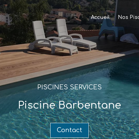
Accueil
Nos Pis
PISCINES SERVICES
Piscine Barbentane
Contact