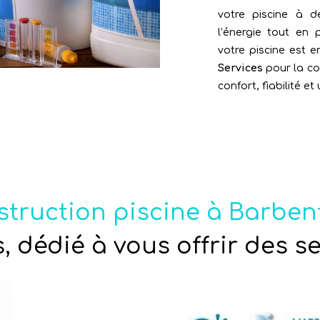
votre piscine à 
l’énergie tout en p
votre piscine est e
Services
pour la con
confort, fiabilité e
truction piscine à Barbe
, dédié à vous offrir des s