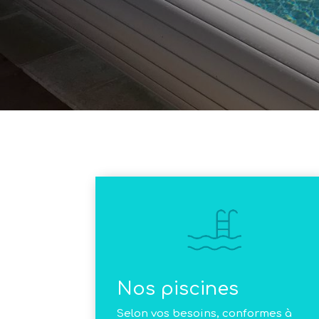
Nos piscines
Selon vos besoins, conformes à