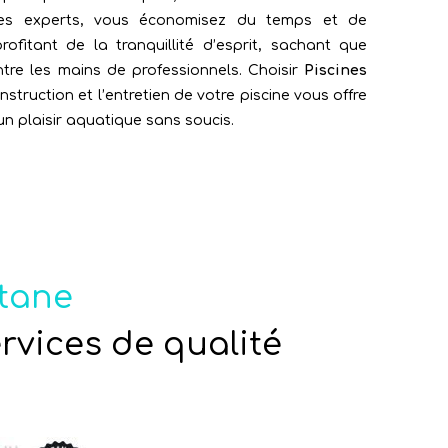
des experts, vous économisez du temps et de
rofitant de la tranquillité d’esprit, sachant que
ntre les mains de professionnels. Choisir
Piscines
struction et l’entretien de votre piscine vous offre
t un plaisir aquatique sans soucis.
ntane
ervices de qualité