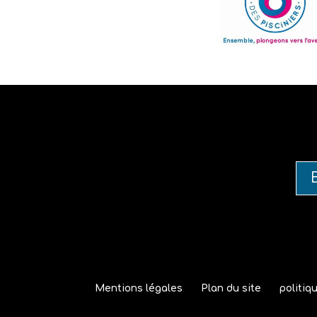
Mentions légales
Plan du site
politiq