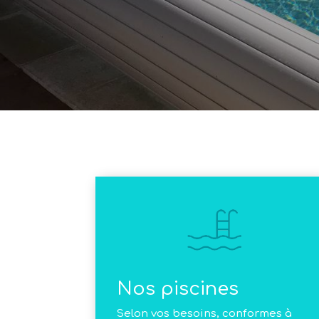
Nos piscines
Selon vos besoins, conformes à