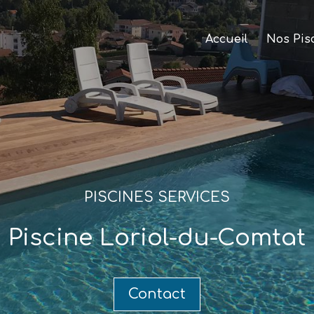
Accueil
Nos Pis
PISCINES SERVICES
Piscine Loriol-du-Comtat
Contact