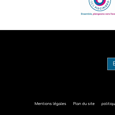
Mentions légales
Plan du site
politiq