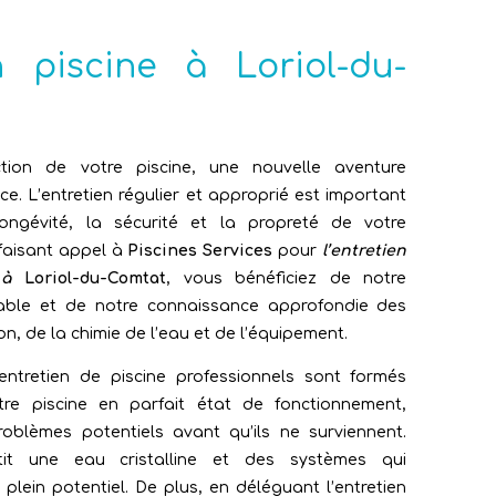
n piscine à Loriol-du-
tion de votre piscine, une nouvelle aventure
. L’entretien régulier et approprié est important
ongévité, la sécurité et la propreté de votre
 faisant appel à
Piscines Services
pour
l’entretien
 à
Loriol-du-Comtat
, vous bénéficiez de notre
mable et de notre connaissance approfondie des
on, de la chimie de l’eau et de l’équipement.
entretien de piscine professionnels sont formés
tre piscine en parfait état de fonctionnement,
problèmes potentiels avant qu’ils ne surviennent.
it une eau cristalline et des systèmes qui
 plein potentiel. De plus, en déléguant l’entretien