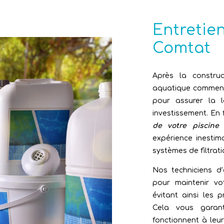
Entretie
Comtat
Après la construc
aquatique commence
pour assurer la l
investissement. En
de votre piscine
expérience inesti
systèmes de filtrati
Nos techniciens d’
pour maintenir vo
évitant ainsi les 
Cela vous garant
fonctionnent à leur