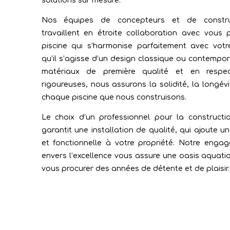
solutions sur mesure.
Nos équipes de concepteurs et de construc
travaillent en étroite collaboration avec vous
piscine qui s’harmonise parfaitement avec votr
qu’il s’agisse d’un design classique ou contempora
matériaux de première qualité et en respe
rigoureuses, nous assurons la solidité, la longévi
chaque piscine que nous construisons.
Le choix d’un professionnel pour la constructi
garantit une installation de qualité, qui ajoute u
et fonctionnelle à votre propriété. Notre enga
envers l’excellence vous assure une oasis aquati
vous procurer des années de détente et de plaisir.