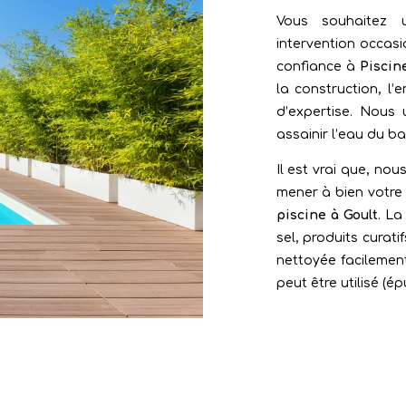
Vous souhaitez 
intervention occasi
confiance à
Piscin
la construction, l’
d’expertise. Nous 
assainir l’eau du ba
Il est vrai que, no
mener à bien votre
piscine à Goult
. La
sel, produits curati
nettoyée facilement
peut être utilisé (é