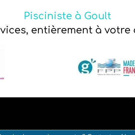
Pisciniste à Goult
vices, entièrement à votre 