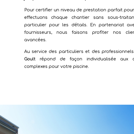
Pour certifier un niveau de prestation parfait pour
effectuons chaque chantier sans sous-traita
particulier pour les détails. En partenariat a
fournisseurs, nous faisons profiter nos cli
avancées.
Au service des particuliers et des professionnel
Goult
répond de façon individualisée aux c
complexes pour votre piscine.