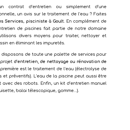
un contrat d’entretien ou simplement d’une
onnelle, un avis sur le traitement de l’eau ? Faites
es Services
,
pisciniste à Goult
. En complément de
entretien de piscines fait partie de notre domaine
utilisons divers moyens pour traiter, nettoyer et
ssin en éliminant les impuretés.
us disposons de toute une palette de services pour
 projet
d’entretien, de nettoyage ou rénovation de
 première est le traitement de l’eau (électrolyse de
fs et préventifs). L’eau de la piscine peut aussi être
 avec des robots. Enfin, un kit d’entretien manuel
puisette, balai télescopique, gomme…).