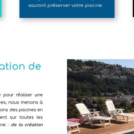
sauront préserver votre piscine.
éation de
 pour réaliser une
nées, nous menons à
ons des piscines en
ent sur toutes les
ine :
de la création