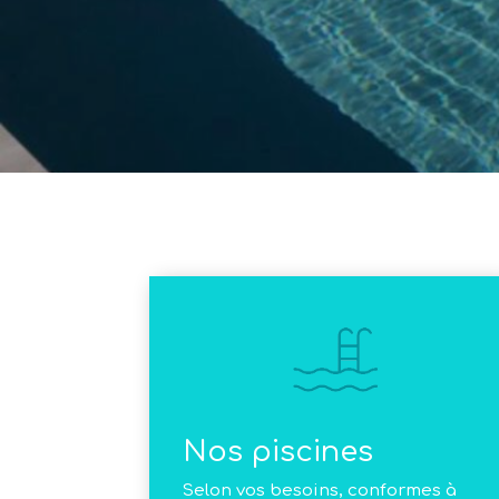
Nos piscines
Selon vos besoins, conformes à