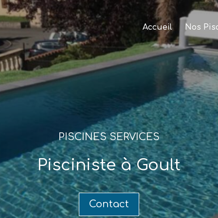
Accueil
Nos Pis
PISCINES SERVICES
Pisciniste à Goult
Contact