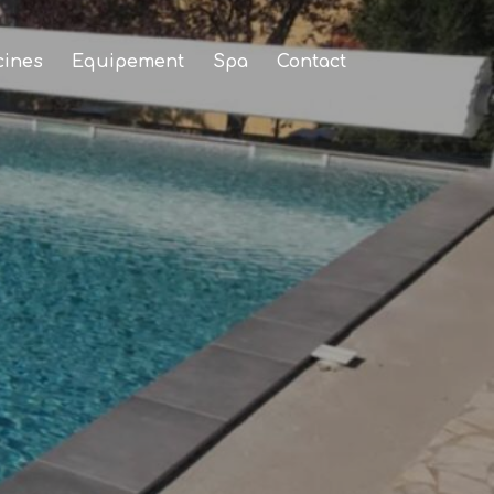
cines
Equipement
Spa
Contact