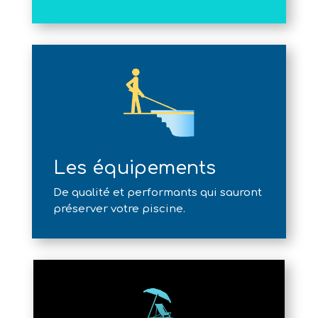
Les équipements
De qualité et performants qui sauront
préserver votre piscine.