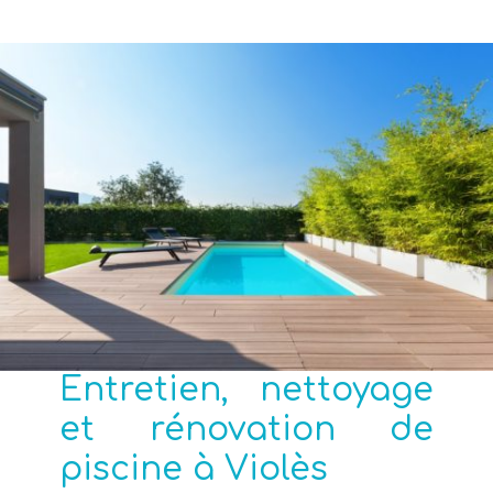
Entretien, nettoyage
et rénovation de
piscine à Violès