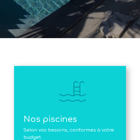
Nos piscines
Selon vos besoins, conformes à votre
budget.