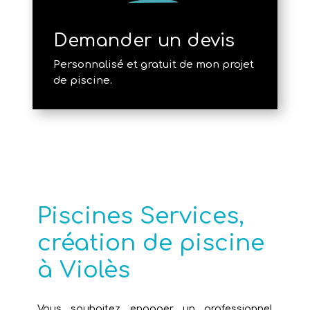
Demander un devis
Personnalisé et gratuit de mon projet
de piscine.
Piscines Services,
création de piscine
à Violès
Vous souhaitez engager un professionnel